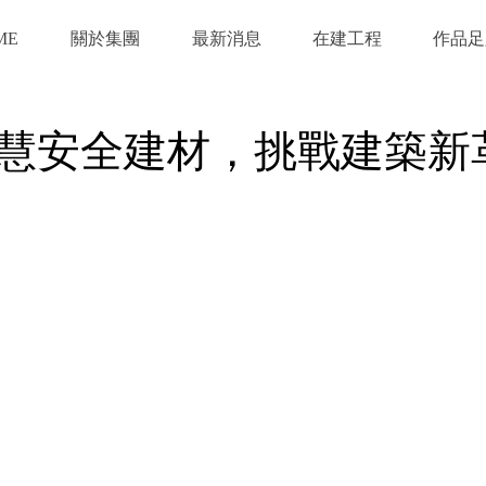
ME
關於集團
最新消息
在建工程
作品足
慧安全建材，挑戰建築新革