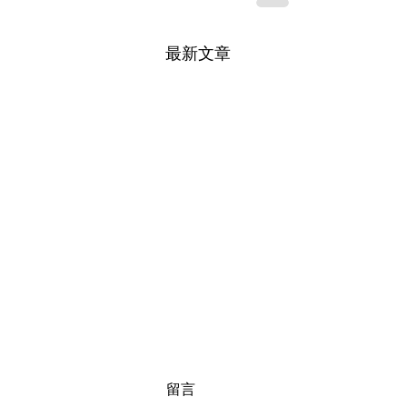
最新文章
留言