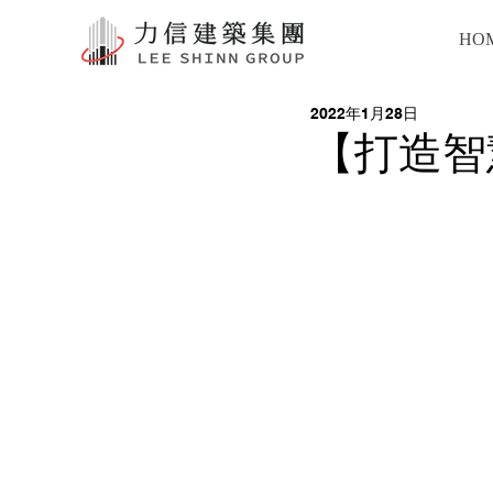
HO
2022年1月28日
【打造智