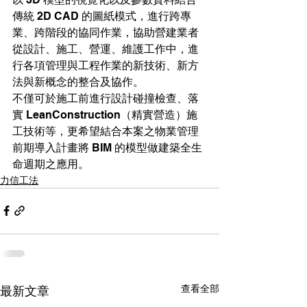
傳統 2D CAD 的圖紙模式，進行跨專
業、跨階段的協同作業，協助營建業者
從設計、施工、營運、維護工作中，進
行各項管理與工程作業的新技術、新方
法與新概念的整合及協作。
不僅可於施工前進行設計碰撞檢查、落
實 LeanConstruction（精實營造）施
工技術等，更希望結合本案之物業管理
前期導入計畫將 BIM 的模型做建築全生
命週期之應用。
力信工法
查看全部
最新文章