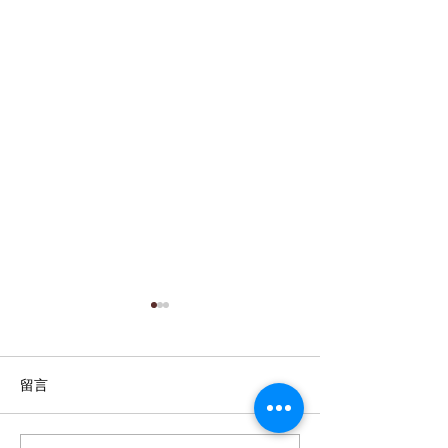
留言
屋頂高架地板施