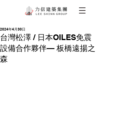
2024年4月30日
台灣松澤 / 日本OILES免震
設備合作夥伴— 板橋遠揚之
森