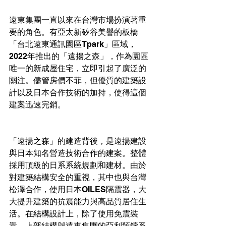
遠東集團一直以來在台灣市場扮演著重
要的角色。有亞太新矽谷美譽的板橋
「台北遠東通訊園區Tpark」區域，
2022年推出的「遠揚之森」，作為園區
唯一的新成屋住宅，立即引起了廣泛的
關注。儘管房價不菲，但優質的建築設
計以及日本合作技術的加持，使得這個
建案迅速完銷。
「遠揚之森」的建造背後，是遠揚建設
與日本知名營造技術合作的建案。整體
採用頂級的日系系統規劃和建材。由於
對建築結構安全的重視，其中也與台灣
松澤合作，使用日本OILES隔震器，大
大提升建築的抗震能力與高品質居住生
活。在結構設計上，除了使用免震裝
置，上部結構與遠東集團的亞利預鑄系