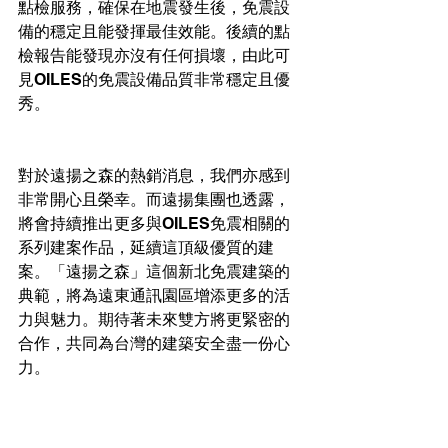
點檢服務，確保在地震發生後，免震設
備的穩定且能發揮最佳效能。後續的點
檢報告能發現亦沒有任何損壞，由此可
見OILES的免震設備品質非常穩定且優
秀。
對於遠揚之森的熱銷消息，我們亦感到
非常開心且榮幸。而遠揚集團也透露，
將會持續推出更多與OILES免震相關的
系列建案作品，延續這頂級優質的建
案。「遠揚之森」這個新北免震建築的
典範，將為遠東通訊園區增添更多的活
力與魅力。期待著未來雙方將更緊密的
合作，共同為台灣的建築安全盡一份心
力。