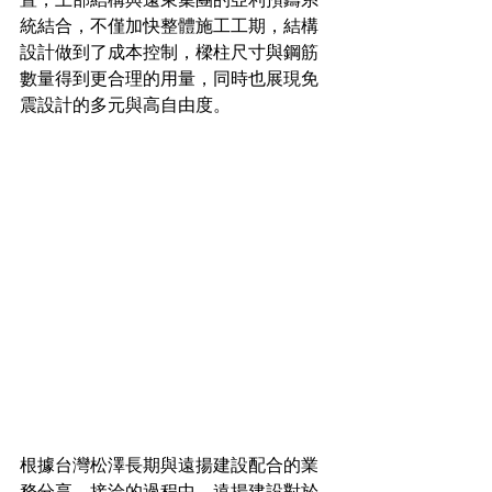
統結合，不僅加快整體施工工期，結構
設計做到了成本控制，樑柱尺寸與鋼筋
數量得到更合理的用量，同時也展現免
震設計的多元與高自由度。
根據台灣松澤長期與遠揚建設配合的業
務分享＿接洽的過程中，遠揚建設對於