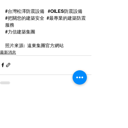
#台灣松澤防震設備
 ​ ​ 
#OILES防震設備
 ​ 
#把關您的建築安全
 ​ 
#最專業的建築防震
服務
#力信建築集團
照片來源:  遠東集團官方網站
最新消息
查看全部
最新文章