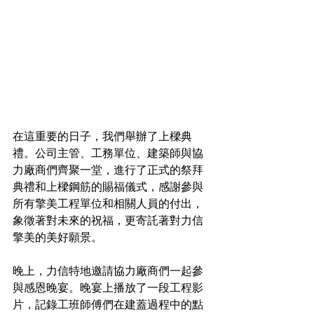
在這重要的日子，我們舉辦了上樑典
禮。公司主管、工務單位、建築師與協
力廠商們齊聚一堂，進行了正式的祭拜
典禮和上樑鋼筋的賜福儀式，感謝參與
所有擎美工程單位和相關人員的付出，
象徵著對未來的祝福，更寄託著對力信
擎美的美好願景。
晚上，力信特地邀請協力廠商們一起參
與感恩晚宴。晚宴上播放了一段工程影
片，記錄工班師傅們在建蓋過程中的點