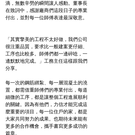
滴，無數辛勞的瞬間讓人感動。董事長
在致詞中，感謝廠商們這段日子的專業
付出，並對每一位師傅表達最深敬意。
「其實擎美的工程不太好做，我們公司
很注重品質，要求比一般建案更仔細、
工序也比較多。師傅們都一邊碎唸，一
邊默默地完成。」工務主任這樣跟我們
分享。
每一次的鋼筋綁紮、每一層混凝土的澆
置，都需借重師傅們的專業付出，每道
細微的工序，都是讓整個工程進展順利
的關鍵。因為有他們，力信才能完成這
麼重要的項目，每一位住戶的家，都是
大家共同努力的成果。也期待未來能有
更多的合作機會，攜手書寫更多成功的
篇章。