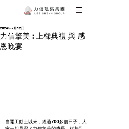
2024年7月12日
力信擎美 : 上樑典禮 與 感
恩晚宴
自開工動土以來，經過700多個日子，大
家一起見證了力信擎美的成長，從無到