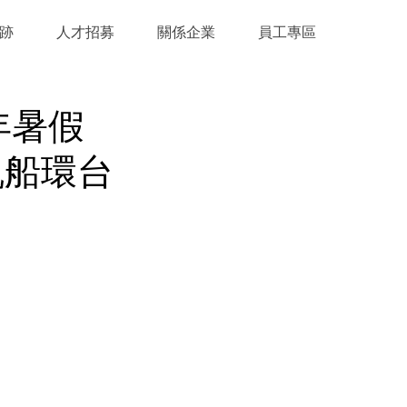
跡
人才招募
關係企業
員工專區
年暑假
帆船環台