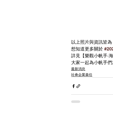
以上照片與資訊皆為
想知道更多關於 
#2
詳見【樂觀小帆手‧海
大家一起為小帆手們
最新消息
社會企業責任