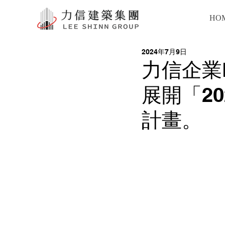
HO
2024年7月9日
力信企業
展開「2
計畫。