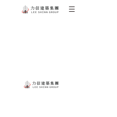
力信建設開發股份有限公司
台灣松澤防震設備股份有限公司
力信物業公寓大廈管理維護股份有限公司
永士營造有限公司