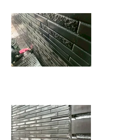
填縫劑因具有防水、抗滲透與抗裂的保護作
用，可以讓磁磚抵禦因地震或氣候造成的磁磚
位移、脫落與變形等問題，也讓磁磚的整體壽
命更長。