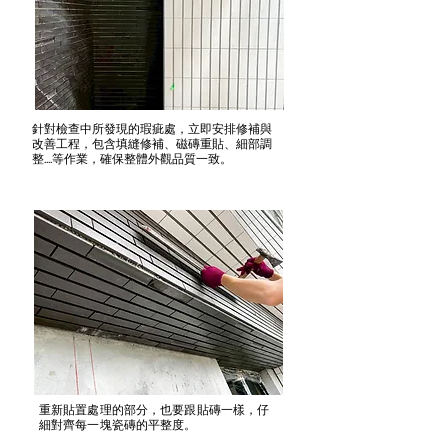
針對檢查中所發現的瑕疵處，立即安排修補與
改善工程，包含填縫修補、磁磚重貼、細部調
整....等作業，確保整體外觀品質一致。
​重新貼置處理的部分，也要跟貼磚一樣，仔
細對齊每一塊瓷磚的平整度。