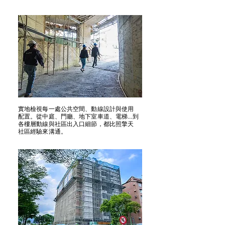
實地檢視每一處公共空間、動線設計與使用
配置。從中庭、門廳、地下室車道、電梯...到
各樓層動線與社區出入口細節，都比照擎天
社區經驗來溝通。