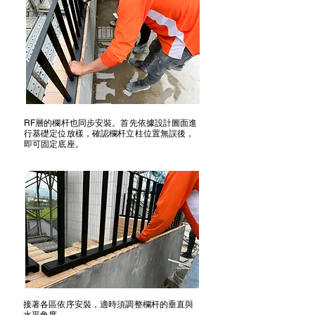
RF層的欄杆也同步安裝。首先依據設計圖面進
行基礎定位放樣，確認欄杆立柱位置無誤後，
即可固定底座。
接著各區依序安裝，適時須調整欄杆的垂直與