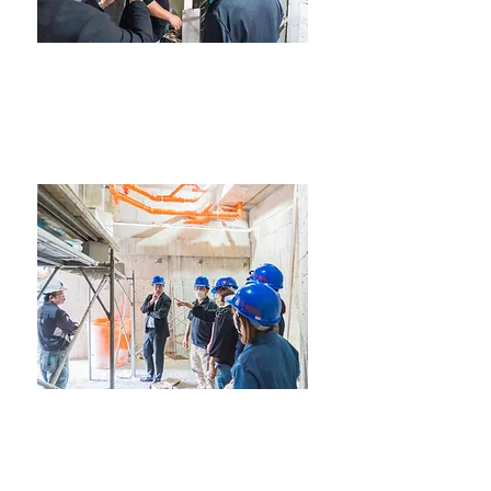
力信物業團隊亦親自到工地現場，此次前往的
物業團隊成員，包括管理專員與社區秘書，皆
全程參與討論，力求將實用與貼心規劃的管理
細節預先納入佈局。
物業團隊成員一一比對各區域圖面與現況，提前
思考未來住戶動線、社區管理機制與安全防護配
置的各種情境。