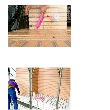
最後進行整體外牆的清潔，針對施工過程中所
產生的灰塵、水泥漬與填縫劑殘留，安排專業
人員以中性清潔劑進行全面清洗。