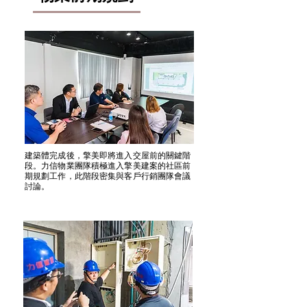
建築體完成後，擎美即將進入交屋前的關鍵階
段。力信物業團隊積極進入擎美建案的社區前
期規劃工作，此階段密集與客戶行銷團隊會議
討論。