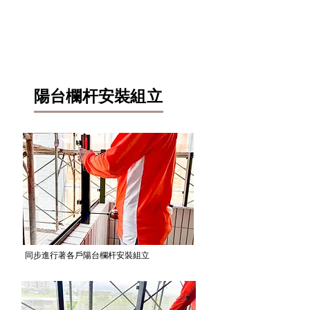
這個步驟不僅能提升整體建築物外觀的質感，也
讓後續驗收與使用前的狀態更加完善。
​陽台欄杆安裝組立
​同步進行著各戶陽台欄杆安裝組立