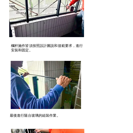
欄杆施作皆須按照設計圖說和規範要求，進行
安裝和固定。
最後進行陽台玻璃的組裝作業。