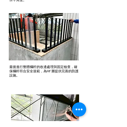
水平角度。
最後進行整體欄杆的收邊處理與固定檢查，確
保欄杆符合安全規範，為RF層提供完善的防護
設施。