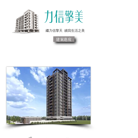
繼力信擎天 續寫生活之美
建案進度