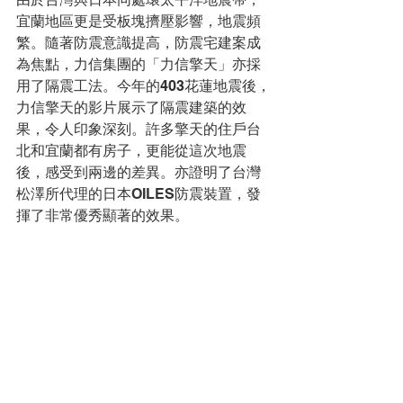
宜蘭地區更是受板塊擠壓影響，地震頻
繁。隨著防震意識提高，防震宅建案成
為焦點，力信集團的「力信擎天」亦採
用了隔震工法。今年的403花蓮地震後，
力信擎天的影片展示了隔震建築的效
果，令人印象深刻。許多擎天的住戶台
北和宜蘭都有房子，更能從這次地震
後，感受到兩邊的差異。亦證明了台灣
松澤所代理的日本OILES防震裝置，發
揮了非常優秀顯著的效果。