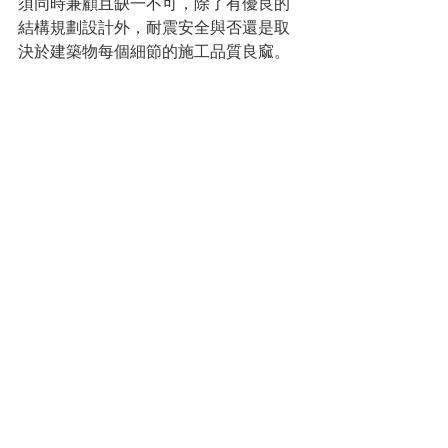
須同時兼顧且缺一不可，除了有優良的
結構規劃設計外，耐震安全與否還是取
決於建築物每個細節的施工品質良窳。