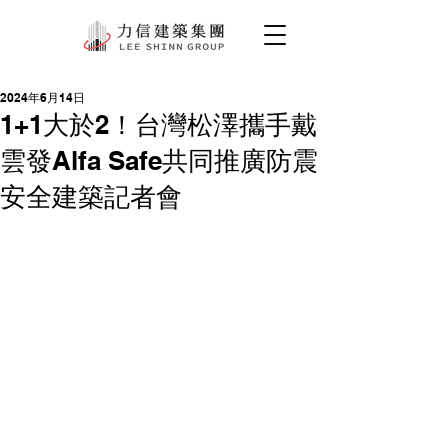
2024年6月14日
1+1大於2！台灣松澤攜手戴
雲發Alfa Safe共同推廣防震
安全建築記者會