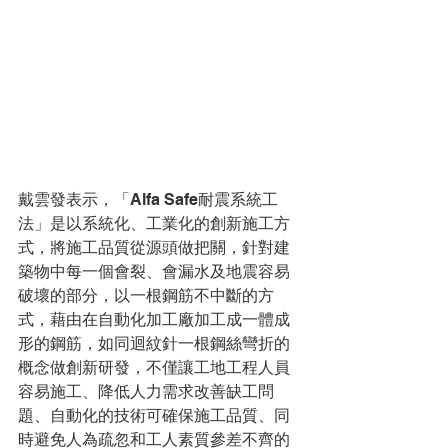
戴雲發表示，「Alfa Safe耐震系統工
法」是以系統化、工業化的創新施工方
式，將施工品質從源頭做把關，針對建
築物中每一個會裂、會漏水及地震容易
破壞的部分，以一根鋼筋不中斷的方
式，藉由在自動化加工廠加工成一體成
形的鋼筋，如同迴紋針一根鋼絲彎折的
概念做創新研發，不僅讓工地工程人員
容易施工、降低人力需求改善缺工問
題、自動化的技術可確保施工品質、同
時避免人為疏忽和工人素質參差不齊的