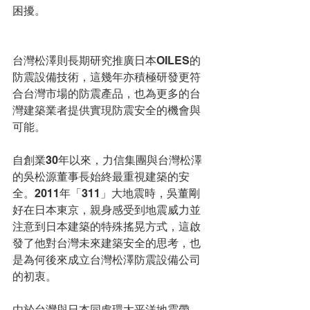
困擾。
台灣松澤則長期研究推廣日本OILES的
防震設備技術，這幾年亦積極研發更符
合台灣市場的防震產品，也為更多的台
灣建築業者提供實現防震安全的機會與
可能。
自創業30年以來，力信集團與台灣松澤
的吳松源董事長始終最重視建築的安
全。2011年「311」大地震時，吳董剛
好在日本東京，親身感受到地震威力並
注意到日本建築的特殊搖晃方式，這啟
發了他對台灣未來建築安全的思考，也
是為何後來成立台灣松澤防震設備公司
的初衷。
由於台灣與日本同處環太平洋地震帶，