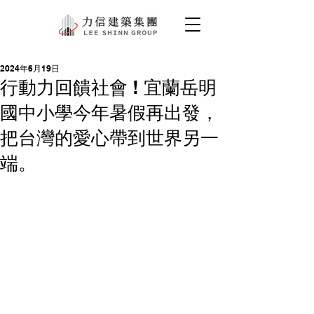
2024年6月19日
行動力回饋社會 ! 宜蘭岳明
國中小學今年暑假再出發，
把台灣的愛心帶到世界另一
端。