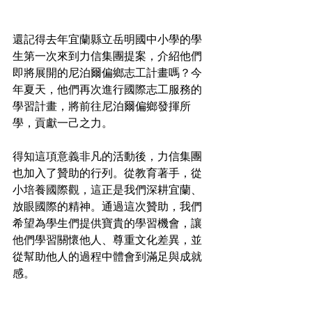
還記得去年宜蘭縣立岳明國中小學的學
生第一次來到力信集團提案，介紹他們
即將展開的尼泊爾偏鄉志工計畫嗎？今
年夏天，他們再次進行國際志工服務的
學習計畫，將前往尼泊爾偏鄉發揮所
學，貢獻一己之力。
得知這項意義非凡的活動後，力信集團
也加入了贊助的行列。從教育著手，從
小培養國際觀，這正是我們深耕宜蘭、
放眼國際的精神。通過這次贊助，我們
希望為學生們提供寶貴的學習機會，讓
他們學習關懷他人、尊重文化差異，並
從幫助他人的過程中體會到滿足與成就
感。