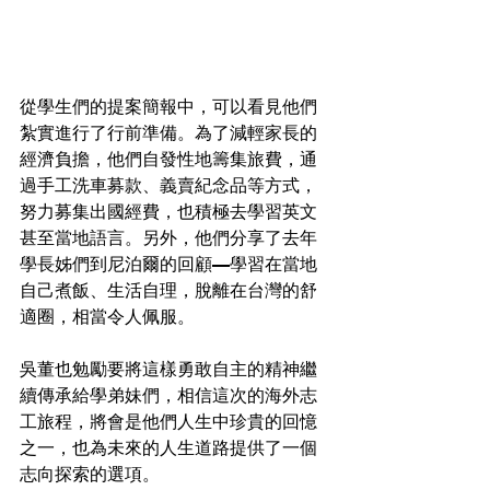
從學生們的提案簡報中，可以看見他們
紮實進行了行前準備。為了減輕家長的
經濟負擔，他們自發性地籌集旅費，通
過手工洗車募款、義賣紀念品等方式，
努力募集出國經費，也積極去學習英文
甚至當地語言。另外，他們分享了去年
學長姊們到尼泊爾的回顧—學習在當地
自己煮飯、生活自理，脫離在台灣的舒
適圈，相當令人佩服。
吳董也勉勵要將這樣勇敢自主的精神繼
續傳承給學弟妹們，相信這次的海外志
工旅程，將會是他們人生中珍貴的回憶
之一，也為未來的人生道路提供了一個
志向探索的選項。