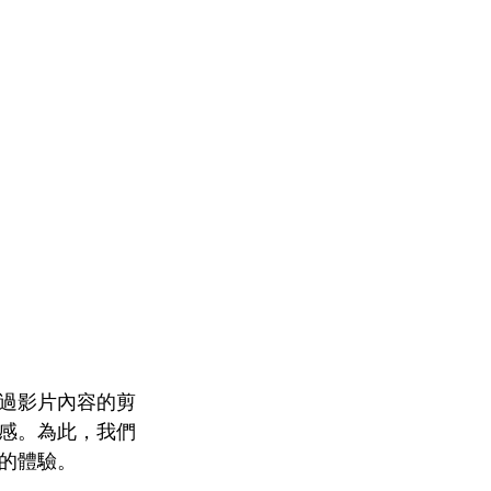
過影片內容的剪
感。為此，我們
的體驗。