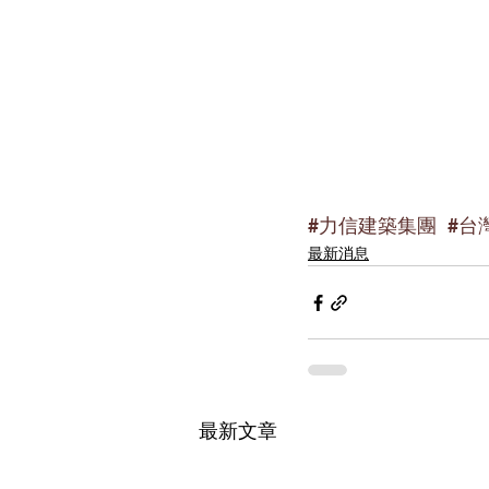
#力信建築集團
 ​ 
#台
最新消息
最新文章