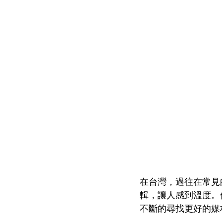
在台灣，過往在常見
輯，讓人感到溫度。
不斷的尋找更好的媒