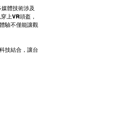
多媒體技術涉及
穿上VR頭盔，
體驗不僅能讓觀
科技結合，讓台