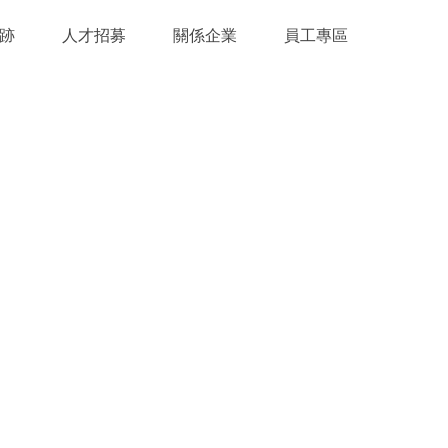
跡
人才招募
關係企業
員工專區