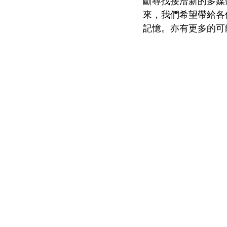
斷尋找接洽新的多媒
來，我們希望帶給各
記憶。亦有更多的可