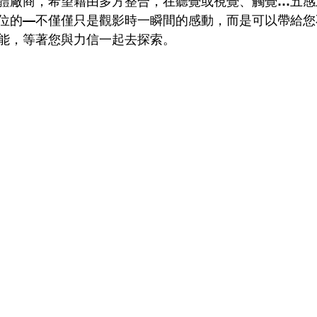
體廠商，希望藉由多方整合，在聽覺或視覺、觸覺…五感
位的—不僅僅只是觀影時一瞬間的感動，而是可以帶給您
能，等著您與力信一起去探索。