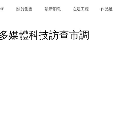
ME
關於集團
最新消息
在建工程
作品足
多媒體科技訪查市調