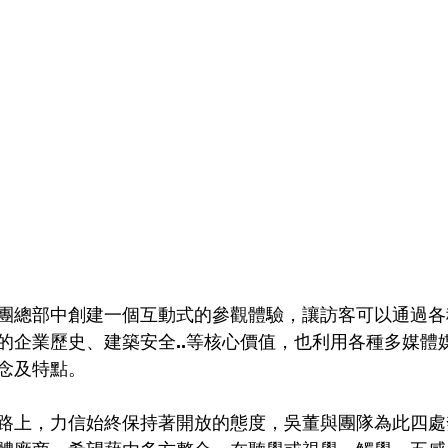
團總部中創建一個互動式的參觀體驗，讓訪客可以通過各
的企業歷史、建築安全..等核心價值，也利用各種多媒體
念及特點。
路上，力信始終保持著開放的態度，吳董與團隊為此四處