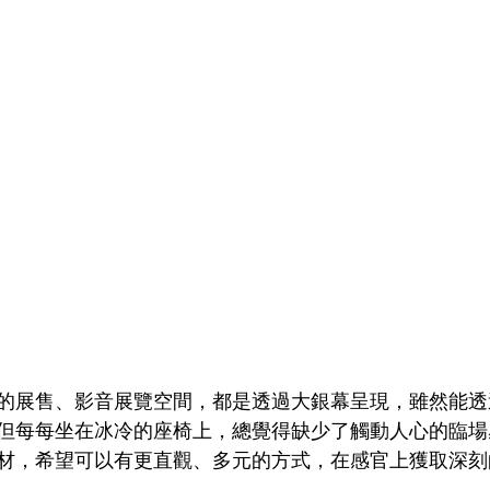
的展售、影音展覽空間，都是透過大銀幕呈現，雖然能透
但每每坐在冰冷的座椅上，總覺得缺少了觸動人心的臨場
材，希望可以有更直觀、多元的方式，在感官上獲取深刻