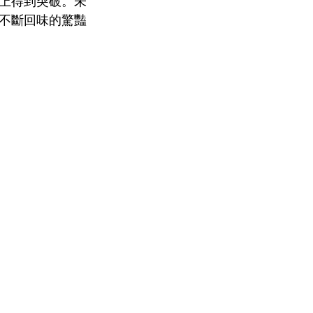
上得到突破。未
不斷回味的驚豔