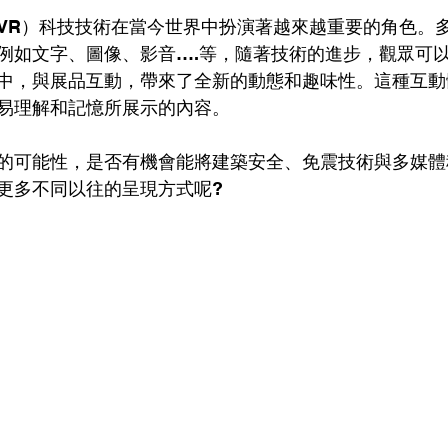
VR）科技技術在當今世界中扮演著越來越重要的角色。
例如文字、圖像、影音….等，隨著技術的進步，觀眾可以
中，與展品互動，帶來了全新的動態和趣味性。這種互動
易理解和記憶所展示的內容。
的可能性，是否有機會能將建築安全、免震技術與多媒體
更多不同以往的呈現方式呢?