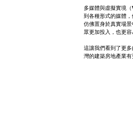
多媒體與虛擬實境（
到各種形式的媒體，
仿佛置身於真實場景
眾更加投入，也更容
這讓我們看到了更多
灣的建築房地產業有