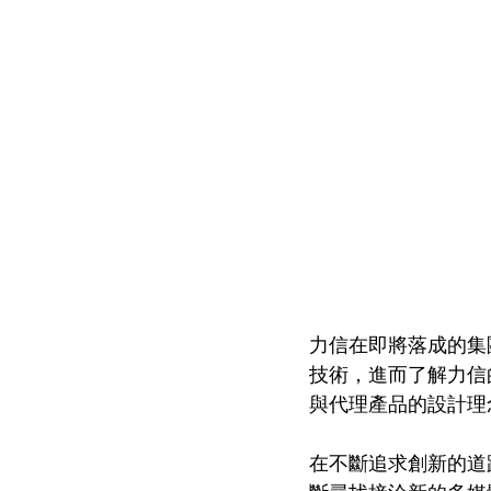
力信在即將落成的集
技術，進而了解力信
與代理產品的設計理
在不斷追求創新的道