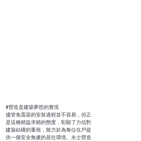
#營造是建築夢想的實現
儘管免震器的安裝過程並不容易，但正
是這種精益求精的態度，彰顯了力信對
建築結構的重視，致力於為每位住戶提
供一個安全無虞的居住環境。永士營造