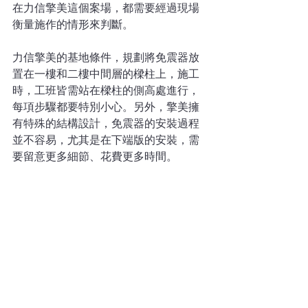
在力信擎美這個案場，都需要經過現場
衡量施作的情形來判斷。
力信擎美的基地條件，規劃將免震器放
置在一樓和二樓中間層的樑柱上，施工
時，工班皆需站在樑柱的側高處進行，
每項步驟都要特別小心。另外，擎美擁
有特殊的結構設計，免震器的安裝過程
並不容易，尤其是在下端版的安裝，需
要留意更多細節、花費更多時間。