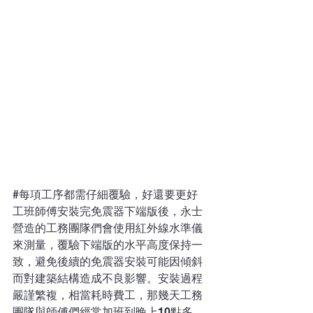
#每項工序都需仔細覆驗
，好還要更好
工班師傅安裝完免震器下端版後，永士
營造的工務團隊們會使用紅外線水準儀
來測量，覆驗下端版的水平高度保持一
致，避免後續的免震器安裝可能因傾斜
而對建築結構造成不良影響。安裝過程
嚴謹繁複，相當耗時費工，那幾天工務
團隊與師傅們經常加班到晚上10點多，