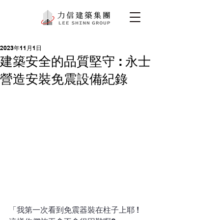
2023年11月1日
建築安全的品質堅守 : 永士
營造安裝免震設備紀錄
「我第一次看到免震器裝在柱子上耶 ! 