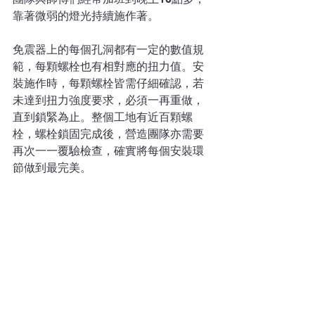
靠著微弱的燈光持續施作著。
免震器上的每個孔洞都有一定的數值規
範，每顆螺栓也有相對應的扭力值。安
裝施作時，每顆螺栓皆需仔細確認，若
未達到扭力強度要求，必須一再重做，
直到鎖緊為止。整個工地有近百顆螺
栓，螺栓鎖固完成後，營造團隊亦需要
再次一一覆驗檢查，確實將每個安裝環
節做到最完美。