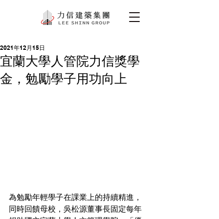
2021年12月15日
宜蘭大學人管院力信獎學
金，勉勵學子用功向上
為勉勵年輕學子在課業上的持續精進，
同時回饋母校，吳松源董事長固定每年