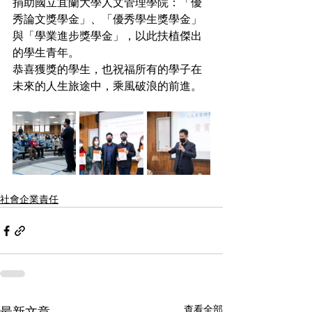
捐助國立宜蘭大學人文管理學院：「優
秀論文獎學金」、「優秀學生獎學金」
與「學業進步獎學金」，以此扶植傑出
的學生青年。
恭喜獲獎的學生，也祝福所有的學子在
未來的人生旅途中，乘風破浪的前進。
社會企業責任
查看全部
最新文章