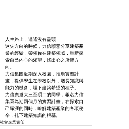
人生路上，遙遙沒有盡頭​
迷失方向的時候，力信願意分享建築產
業的經驗，帶領你在建築領域，重新探
索自己內心的渴望，找出心之所屬方
向。​
力信集團近期深入校園，推廣實習計
畫，提供學生在學校以外，增長知識與
能力的機會，埋下建築希望的種子。
力信廣邀大三至碩二的同學，報名力信
集團為期兩個月的實習計畫，在探索自
己職涯的同時，瞭解建築產業的各項秘
辛，扎下建築知識的根基。​
社會企業責任