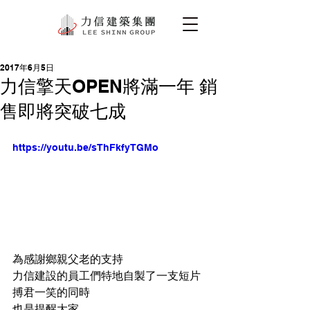
2017年6月5日
力信擎天OPEN將滿一年 銷
售即將突破七成
https://youtu.be/sThFkfyTGMo
為感謝鄉親父老的支持
力信建設的員工們特地自製了一支短片
搏君一笑的同時
也是提醒大家 