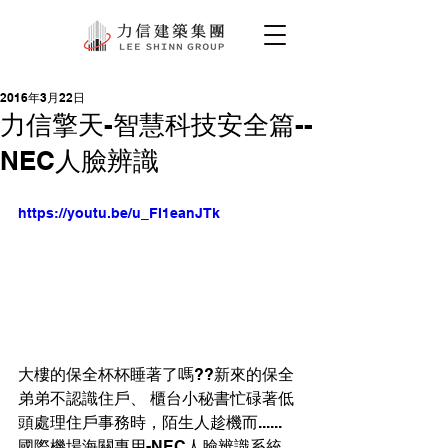
2016年3月22日
力信擎天-智慧科技安全篇--
NEC人臉辨識
https://youtu.be/u_FI1eanJTk
大樓的保全杯杯睡著了嗎??新來的保全
弟弟不認識住戶、 櫃台小秘書忙碌著低
頭處理住戶事務時，陌生人趁機而......
國際機場海關專用-NEC人臉辨識系統，