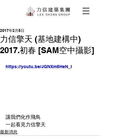
2017年2月5日
力信擎天 (基地建構中)
2017.初春 [SAM空中攝影]
https://youtu.be/JGNXm5HeN_I
讓我們化作飛鳥
一起看見力信擎天
最新消息