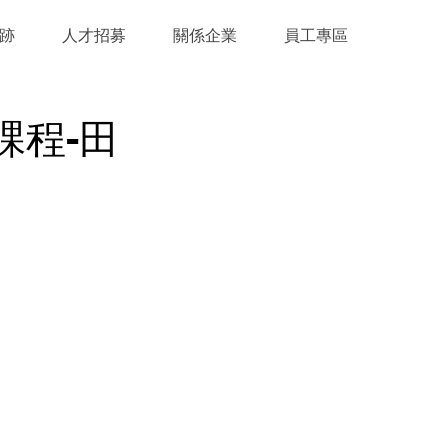
跡
人才招募
關係企業
員工專區
課程-田