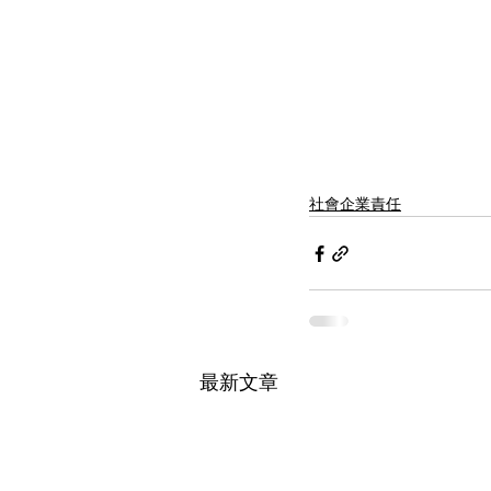
社會企業責任
最新文章