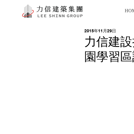
HO
2015年11月29日
力信建設
園學習區